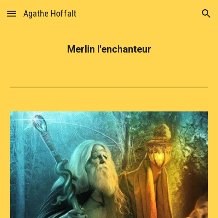
Agathe Hoffalt
Skip to main content
Skip to navigation
Merlin l'enchanteur